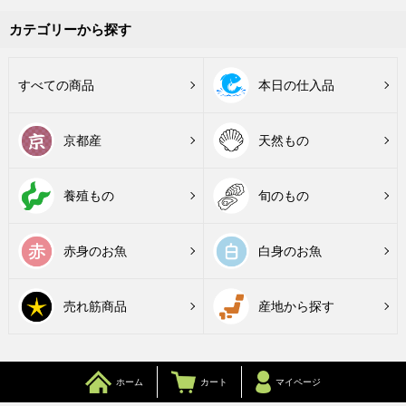
カテゴリーから探す
すべての商品
本日の仕入品
京都産
天然もの
養殖もの
旬のもの
赤身のお魚
白身のお魚
売れ筋商品
産地から探す
ホーム
カート
マイページ