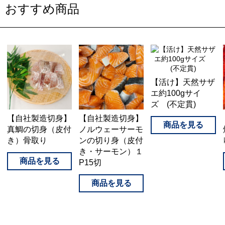
おすすめ商品
【活け】天然サザ
エ約100gサイ
ズ (不定貫)
【自社製造切身】
【自社製造切身】
真鯛の切身（皮付
ノルウェーサーモ
き）骨取り
ンの切り身（皮付
き・サーモン）１
P15切