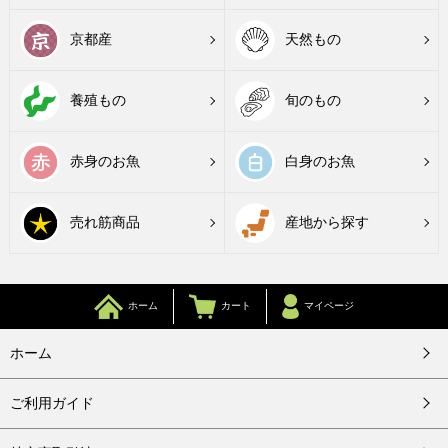
京都産
天然もの
養殖もの
旬のもの
赤身のお魚
白身のお魚
売れ筋商品
産地から探す
ホーム
カート
マイページ
ホーム
ご利用ガイド