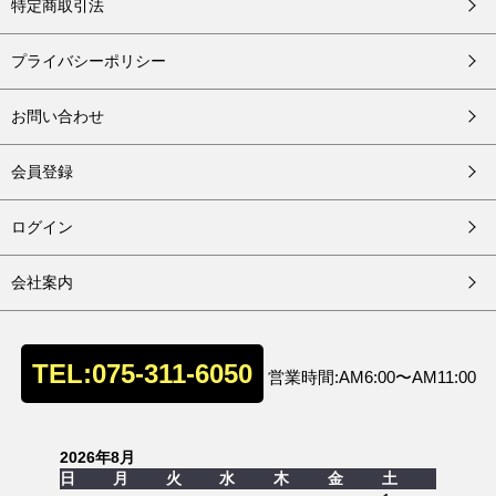
特定商取引法
プライバシーポリシー
お問い合わせ
会員登録
ログイン
会社案内
TEL:075-311-6050
営業時間:AM6:00〜AM11:00
2026年8月
日
月
火
水
木
金
土