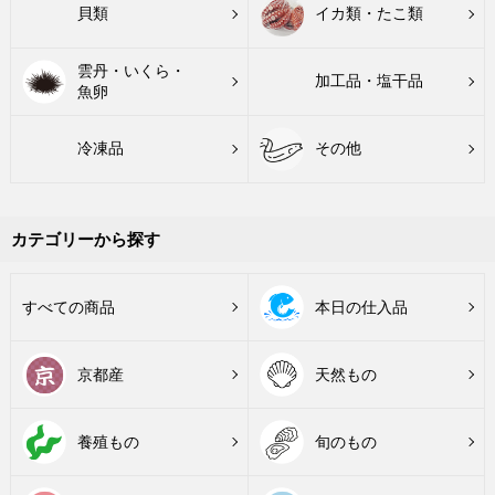
貝類
イカ類・たこ類
雲丹・いくら・
加工品・塩干品
魚卵
冷凍品
その他
カテゴリーから探す
すべての商品
本日の仕入品
京都産
天然もの
養殖もの
旬のもの