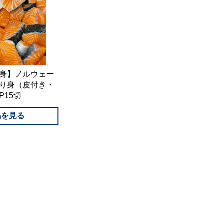
身】ノルウェー
り身（皮付き・
P15切