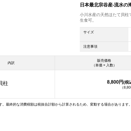
日本最北宗谷産-流水の
小川水産の天然ほたて貝柱
生食可。
サイズ
注意事項
販売価格
内訳
（単価 × 入数）
8,800円
(税
貝柱
（
8,8
す。最終的な消費税額は税抜合計額から計算されるため、変動する場合があります