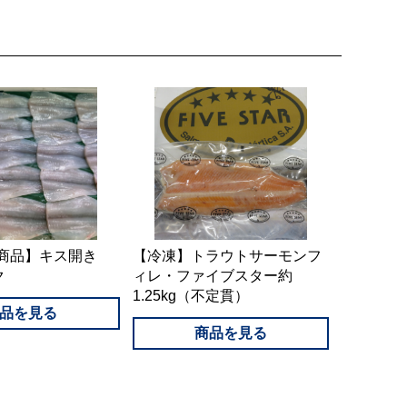
造商品】キス開き
【冷凍】トラウトサーモンフ
ック
ィレ・ファイブスター約
1.25kg（不定貫）