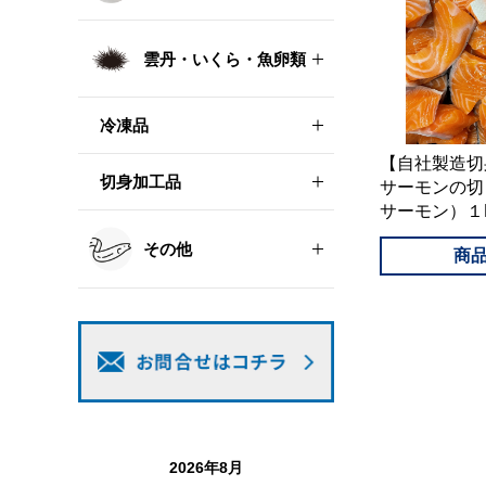
雲丹・いくら・魚卵類
冷凍品
【自社製造切
切身加工品
サーモンの切
サーモン）１
その他
2026年8月