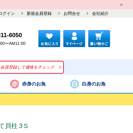
ログイン
新規会員登録
お問合せ
会社紹介
311-6050
00〜AM11:00
会員登録して価格をチェック
赤身のお魚
白身のお魚
て貝柱３S