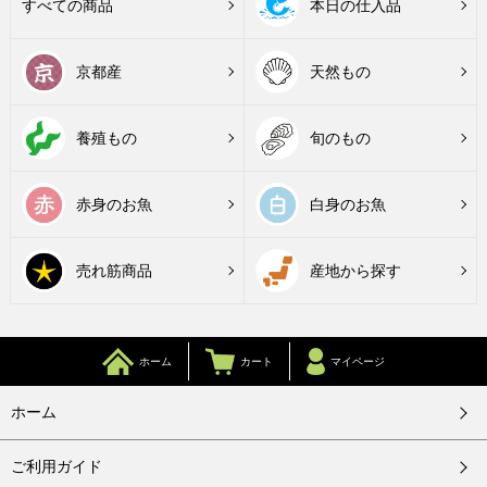
すべての商品
本日の仕入品
京都産
天然もの
養殖もの
旬のもの
赤身のお魚
白身のお魚
売れ筋商品
産地から探す
ホーム
カート
マイページ
ホーム
ご利用ガイド