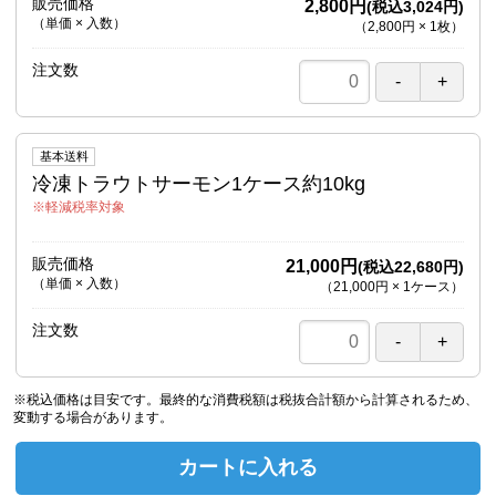
販売価格
2,800円
(税込3,024円)
（単価 × 入数）
（
2,800円
×
1
枚
）
注文数
基本送料
冷凍トラウトサーモン1ケース約10kg
軽減税率対象
販売価格
21,000円
(税込22,680円)
（単価 × 入数）
（
21,000円
×
1
ケース
）
注文数
※税込価格は目安です。最終的な消費税額は税抜合計額から計算されるため、
変動する場合があります。
カートに入れる