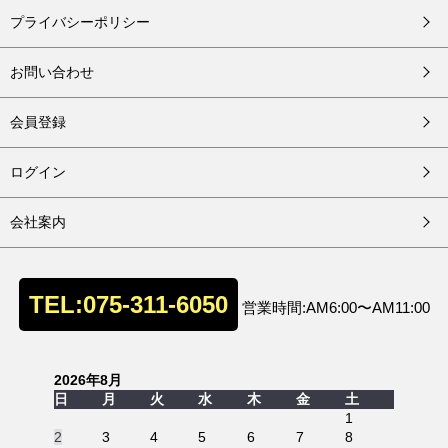
プライバシーポリシー
お問い合わせ
会員登録
ログイン
会社案内
TEL:075-311-6050
営業時間:AM6:00〜AM11:00
2026年8月
日
月
火
水
木
金
土
1
2
3
4
5
6
7
8