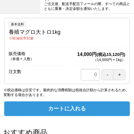
ご注文後、配送手配完了メールの際、すべての商品と
ともに重量・決定金額を通知いたします。
基本送料
養殖マグロ大トロ1kg
軽減税率対象
販売価格
14,000円
(税込15,120円)
（単価 × 入数）
（
14,000円
×
1
kg
）
注文数
※税込価格は目安です。最終的な消費税額は税抜合計額から計算されるため、
変動する場合があります。
カートに入れる
おすすめ商品