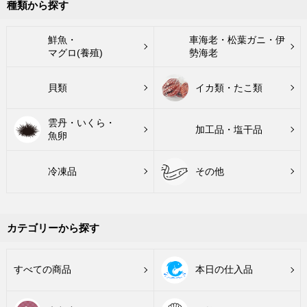
種類から探す
鮮魚・
車海老・松葉ガニ・伊
マグロ(養殖)
勢海老
貝類
イカ類・たこ類
雲丹・いくら・
加工品・塩干品
魚卵
冷凍品
その他
カテゴリーから探す
すべての商品
本日の仕入品