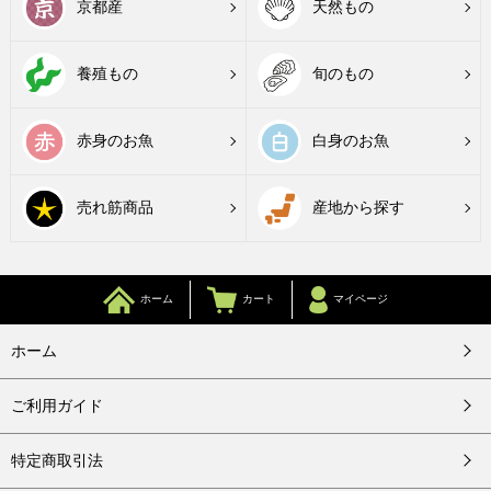
京都産
天然もの
養殖もの
旬のもの
赤身のお魚
白身のお魚
売れ筋商品
産地から探す
ホーム
カート
マイページ
ホーム
ご利用ガイド
特定商取引法