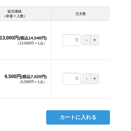
販売価格
注文数
（単価 × 入数）
13,000円
(税込14,040円)
（
13,000円
×
1
点
）
6,500円
(税込7,020円)
（
6,500円
×
1
点
）
。
カートに入れる