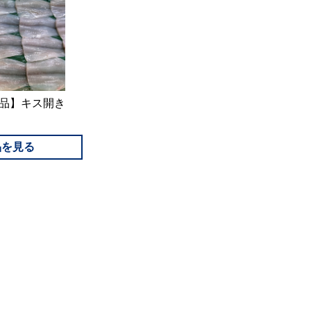
商品】キス開き
ク