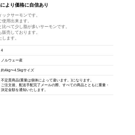
品により価格に自信あり
ィックサーモンです。
ご使用出来ます。
と比べて少し脂が多いサーモンです。
も販売しております。
たします。
4
ノルウェー産
約4kg〜4.5kgサイズ
不定貫商品(重量は個体によって違います。)になります。
ご注文後、配送手配完了メールの際、すべての商品とともに重量・
決定金額を通知いたします。