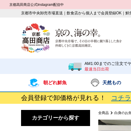
京都高田商店公式Instagram配信中
京都市中央卸売市場直送｜飲食店から個人まで会員登録OK｜鮮
AM1:00までのご注文で
最速当日出荷
朝どれ鮮魚
天然もの
会員登録で卸価格が見れる！
コチラ
全商品
白身のお
カテゴリーから探す