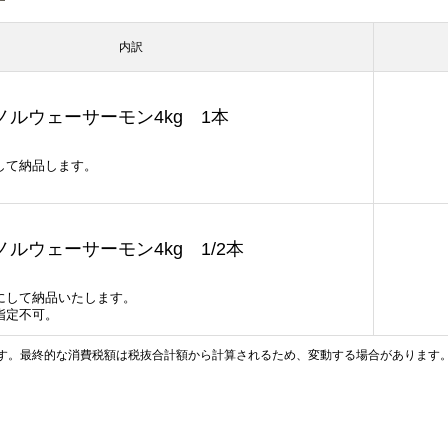
内訳
ノルウェーサーモン4kg 1本
して納品します。
ルウェーサーモン4kg 1/2本
にして納品いたします。
指定不可。
す。最終的な消費税額は税抜合計額から計算されるため、変動する場合があります