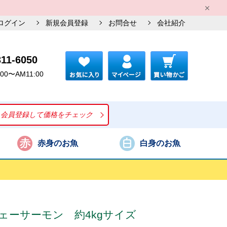
ログイン
新規会員登録
お問合せ
会社紹介
311-6050
00〜AM11:00
会員登録して価格をチェック
赤身のお魚
白身のお魚
ェーサーモン 約4kgサイズ