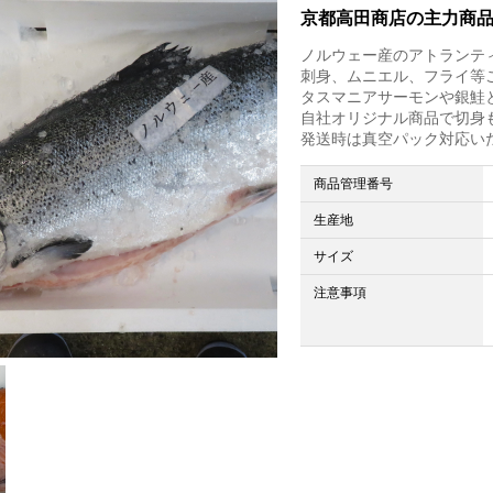
京都高田商店の主力商
ノルウェー産のアトランテ
刺身、ムニエル、フライ等
タスマニアサーモンや銀鮭
自社オリジナル商品で切身
発送時は真空パック対応い
商品管理番号
生産地
サイズ
注意事項