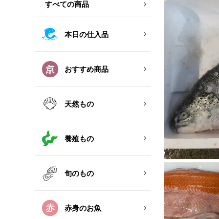
すべての商品
本日の仕入品
おすすめ商品
天然もの
養殖もの
旬のもの
赤身のお魚