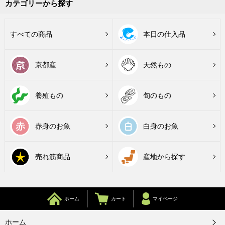
カテゴリーから探す
すべての商品
本日の仕入品
京都産
天然もの
養殖もの
旬のもの
赤身のお魚
白身のお魚
売れ筋商品
産地から探す
ホーム
カート
マイページ
ホーム